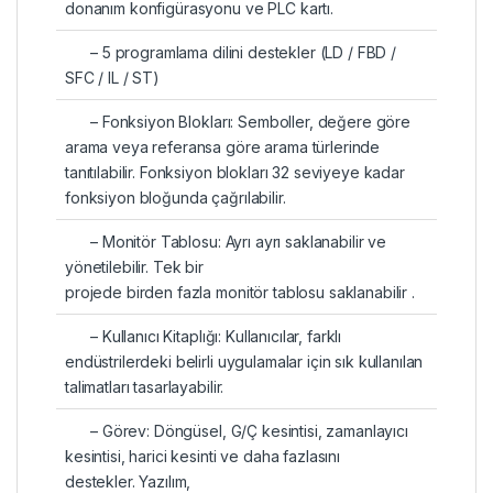
donanım konfigürasyonu ve PLC kartı.
– 5 programlama dilini destekler (LD / FBD /
SFC / IL / ST)
– Fonksiyon Blokları: Semboller, değere göre
arama veya referansa göre arama türlerinde
tanıtılabilir. Fonksiyon blokları 32 seviyeye kadar
fonksiyon bloğunda çağrılabilir.
– Monitör Tablosu: Ayrı ayrı saklanabilir ve
yönetilebilir. Tek bir
projede birden fazla monitör tablosu saklanabilir .
– Kullanıcı Kitaplığı: Kullanıcılar, farklı
endüstrilerdeki belirli uygulamalar için sık kullanılan
talimatları tasarlayabilir.
– Görev: Döngüsel, G/Ç kesintisi, zamanlayıcı
kesintisi, harici kesinti ve daha fazlasını
destekler. Yazılım,