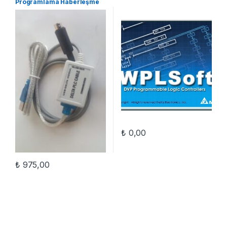
Programlama Haberleşme
Kablosu
₺
0,00
₺
975,00