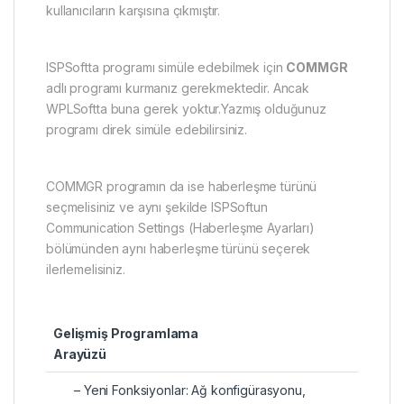
kullanıcıların karşısına çıkmıştır.
ISPSoftta programı simüle edebilmek için
COMMGR
adlı programı kurmanız gerekmektedir. Ancak
WPLSoftta buna gerek yoktur.Yazmış olduğunuz
programı direk simüle edebilirsiniz.
COMMGR programın da ise haberleşme türünü
seçmelisiniz ve aynı şekilde ISPSoftun
Communication Settings (Haberleşme Ayarları)
bölümünden aynı haberleşme türünü seçerek
ilerlemelisiniz.
Gelişmiş Programlama
Arayüzü
– Yeni Fonksiyonlar: Ağ konfigürasyonu,