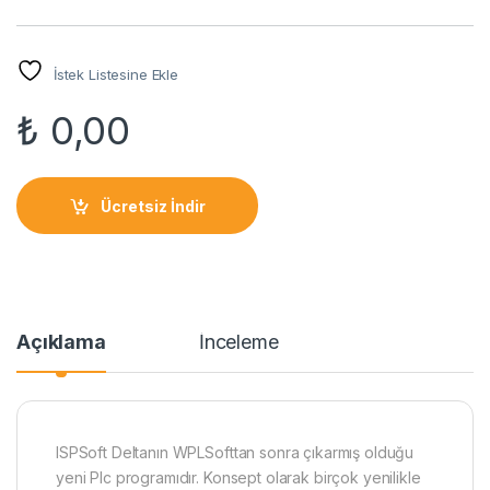
İstek Listesine Ekle
₺
0,00
Ücretsiz İndir
Açıklama
İnceleme
ISPSoft Deltanın WPLSofttan sonra çıkarmış olduğu
yeni Plc programıdır. Konsept olarak birçok yenilikle