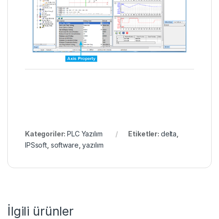
Kategoriler:
PLC Yazılım
Etiketler:
delta
,
IPSsoft
,
software
,
yazılım
İlgili ürünler